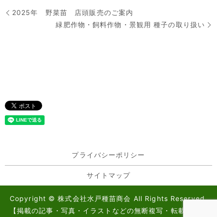
2025年 野菜苗 店頭販売のご案内
緑肥作物・飼料作物・景観用 種子の取り扱い
プライバシーポリシー
サイトマップ
Copyright © 株式会社水戸種苗商会 All Rights Reserved.
【掲載の記事・写真・イラストなどの無断複写・転載を禁じ