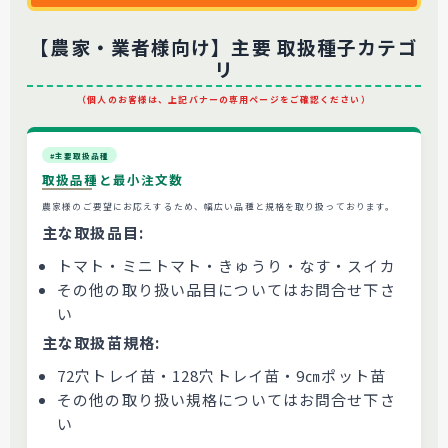
【農家・業者様向け】主要 取扱種子カテゴ
リ
（個人のお客様は、上記バナーの専用ページをご確認ください）
#主要取扱品種
取扱品種と最小注文数
農家様のご要望にお応えするため、幅広い品種と規格を取り扱っております。
主な取扱品目:
トマト・ミニトマト・きゅうり・なす・スイカ
その他の取り扱い品目についてはお問合せ下さ
い
主な取扱苗規格:
72穴トレイ苗・128穴トレイ苗・9㎝ポット苗
その他の取り扱い規格についてはお問合せ下さ
い