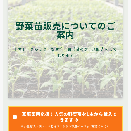
野菜苗販売についてのご
案内
トマト・きゅうり・なす等 野菜苗のケース販売をして
おります
家庭菜園応援！人気の野菜苗を1本から購入で
きます ≫
※少量購入・個人のお客様はこちらの専用ページをご確認ください