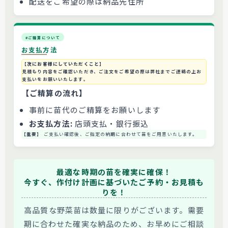
配送をご希望の際は納品先住所
#ご精算について
お支払方法
【次にお客様にしていただくこと】
見積もり内容をご確認いただき、ご注文をご希望の際は弊社までご連絡の上お
支払いをお願いいたします。
【ご精算の流れ】
事前に苗代のご精算をお願いします
お支払方法:
店頭支払・銀行振込
【重要】
ご支払い確認後、ご指定の納期に合わせて苗をご用意いたします。
最適な時期の苗を確実に確保！
今すぐ、作付け計画に基づいたご予約・お見積も
りを！
高品質な野菜苗は数量に限りがございます。需要
期に合わせた確実な納品のため、お早めにご相談