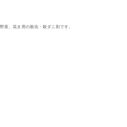
、茶、野菜、花き用の殺虫・殺ダニ剤です。