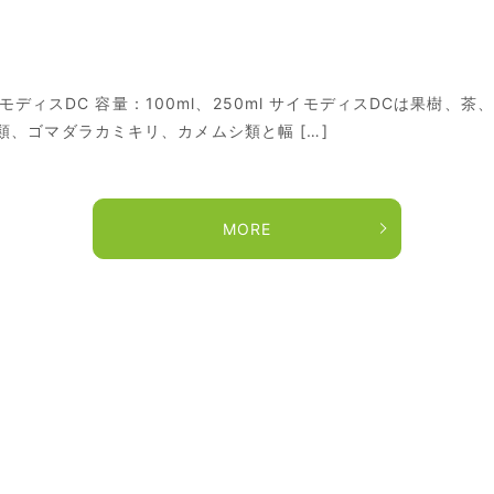
サイモディスDC 容量：100ml、250ml サイモディスDCは果樹
、ゴマダラカミキリ、カメムシ類と幅 […]
MORE