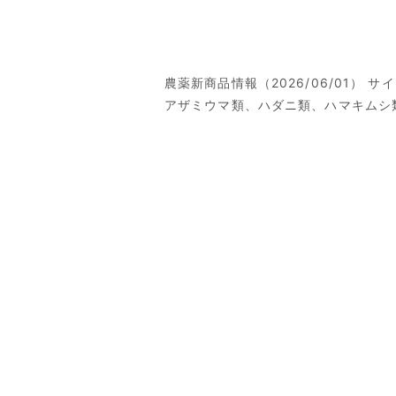
農薬新商品情報（2026/06/01） 
アザミウマ類、ハダニ類、ハマキムシ類