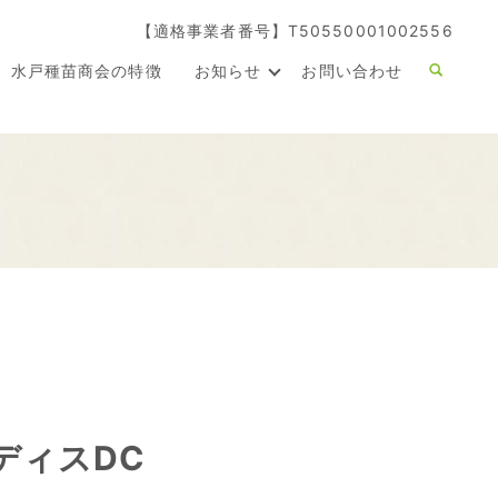
【適格事業者番号】T50550001002556
水戸種苗商会の特徴
お知らせ
お問い合わせ
ディスDC