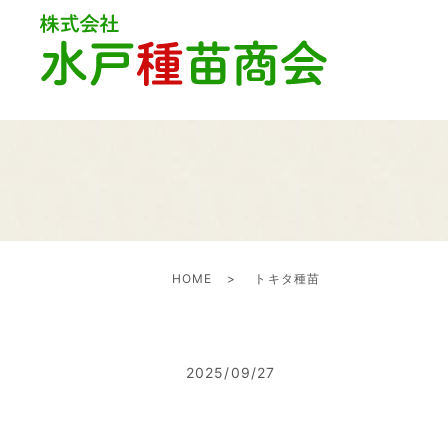
HOME
トキタ種苗
2025/09/27