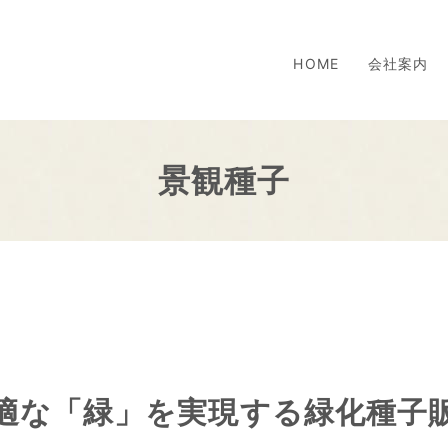
HOME
会社案内
景観種子
適な「緑」を実現する緑化種子