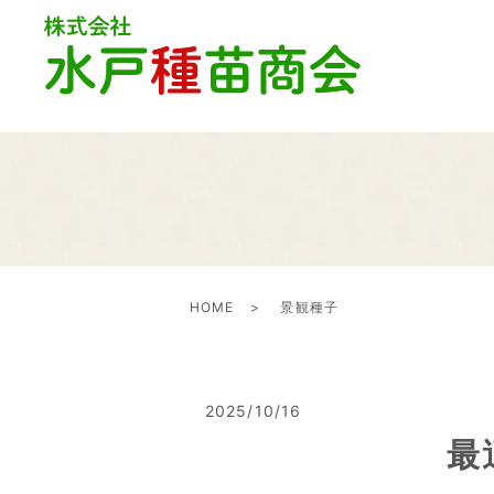
HOME
景観種子
2025/10/16
最