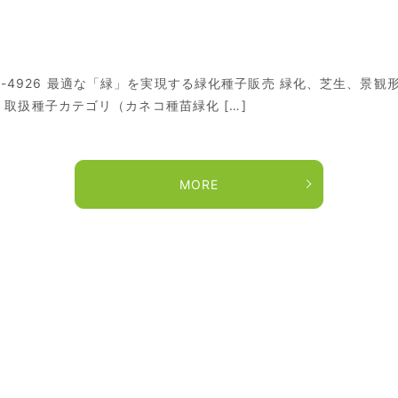
9-221-4926 最適な「緑」を実現する緑化種子販売 緑化、芝生、
 取扱種子カテゴリ（カネコ種苗緑化 […]
MORE