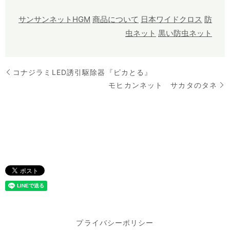
サンサンネットHGM
商品について
日本ワイドクロス
防
虫ネット
黒い防虫ネット
コナジラミLED誘引駆除器『ピカとる』
モヒカンネット サカタのタネ
プライバシーポリシー