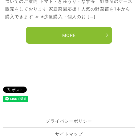
ついてのご案内 トマト・きゅうり・なす等 野菜苗のケース
販売をしております 家庭菜園応援！人気の野菜苗を1本から
購入できます ≫ ※少量購入・個人のお […]
MORE
プライバシーポリシー
サイトマップ